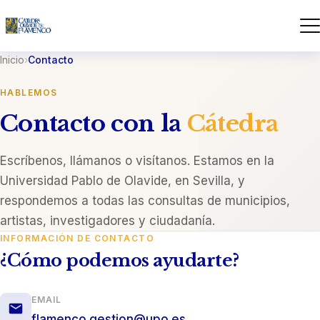
Inicio
›
Contacto
HABLEMOS
Contacto con la
Cátedra
Escríbenos, llámanos o visítanos. Estamos en la
Universidad Pablo de Olavide, en Sevilla, y
respondemos a todas las consultas de municipios,
artistas, investigadores y ciudadanía.
INFORMACIÓN DE CONTACTO
¿Cómo podemos ayudarte?
EMAIL
flamenco.gestion@upo.es