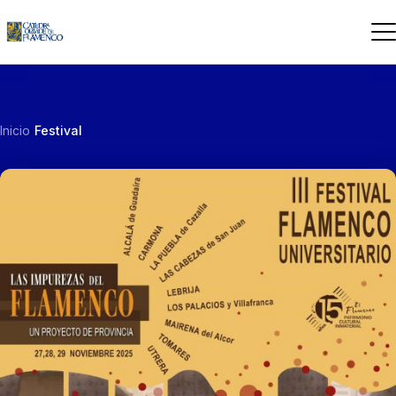
Inicio
›
Festival