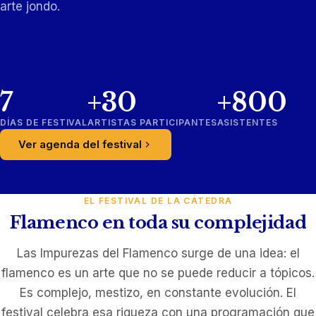
arte jondo.
7
+30
+800
DÍAS DE FESTIVAL
ARTISTAS PARTICIPANTES
ASISTENTES
Ver agenda del festival
EL FESTIVAL DE LA CÁTEDRA
Flamenco en toda su complejidad
Las Impurezas del Flamenco surge de una idea: el
flamenco es un arte que no se puede reducir a tópicos.
Es complejo, mestizo, en constante evolución. El
festival celebra esa riqueza con una programación que