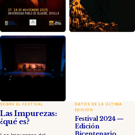
SOBRE EL FESTIVAL
DATOS DE LA ÚLTIMA
EDICIÓN
Las Impurezas:
Festival 2024 —
¿qué es?
Edición
Bicentenario