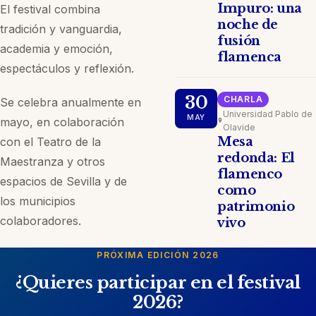
Impuro: una
El festival combina
noche de
tradición y vanguardia,
fusión
academia y emoción,
flamenca
espectáculos y reflexión.
30
CHARLA
Se celebra anualmente en
Universidad Pablo de
MAY
mayo, en colaboración
Olavide
Mesa
con el Teatro de la
redonda: El
Maestranza y otros
flamenco
espacios de Sevilla y de
como
los municipios
patrimonio
colaboradores.
vivo
PRÓXIMA EDICIÓN 2026
¿Quieres participar en el festival
2026?